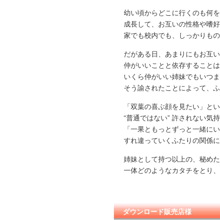
幼い頃からどこに行くのも何を
成長して、お互いの性格や嗜好
家でも校内でも、しっかりもの
だがある日、あまりにもお互い
仲がいいことと依存することは
いくら仲がいい姉妹でもいつま
そう諭されたことによって、ふ
「双葉の喜ぶ顔を見たい」とい
“普通ではない” 許されない気
「一果ともっとずっと一緒にい
すれ違っていくふたりの関係に
姉妹として持つ以上の、秘めた
一体どのようなカタチをとり、
ダウンロード販売店様