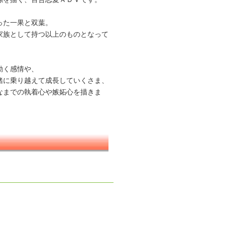
った一果と双葉。
家族として持つ以上のものとなって
動く感情や、
緒に乗り越えて成長していくさま、
なまでの執着心や嫉妬心を描きま