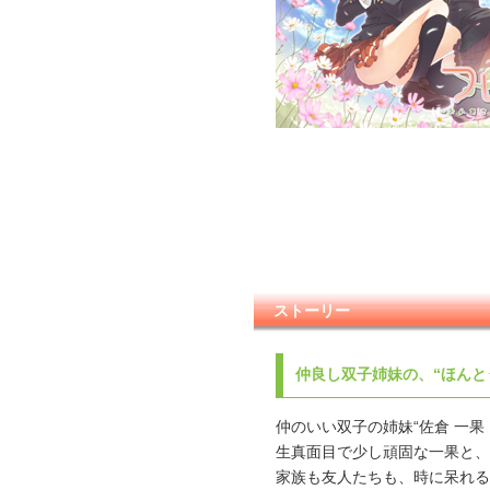
ストーリー
仲良し双子姉妹の、“ほんと
仲のいい双子の姉妹“佐倉 一果
生真面目で少し頑固な一果と、
家族も友人たちも、時に呆れる