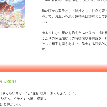
幼い頃から双子として姉妹として仲良く育
やがて、お互いを思う気持ちは姉妹として
いく。
ゆるされない想いを抱えたふたりの、揺れ
ふたりの関係性ゆえの背徳感や罪悪感を一
そして相手を思うあまりに暴走する狂気的
す。
う”の気持ち
（さくらいちか）” と“佐倉 双葉（さくらふたば）”。
人懐っこく子どもっぽい双葉は
ほど仲がいい。