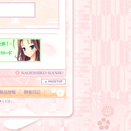
▲ PAGETOP
製品情報
開発日記
承ください。