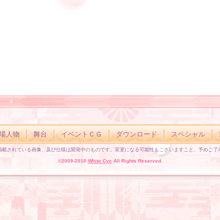
場人物
舞台
イベントＣＧ
ダウンロード
スペシャル
掲載されている画像、及び仕様は開発中のものです。変更になる可能性もございますこと、予めご了
©2009-2010
White Cyc
All Rights Reserved.