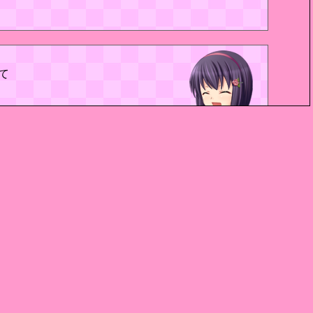
て
だよ…左姫ちゃん…。
くらいどうってことないない！