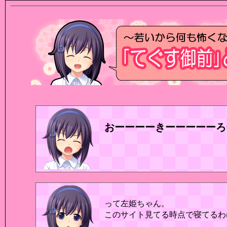
おーーーーきーーーーーろ
って左姫ちゃん。
このサイト見てる時点で寝てるわ