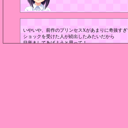
いやいや、前作のプリンセスXがあまりに奇抜すぎ
ショックを受けた人が続出したみたいだから
目覚ましてあげようと思って！
それはゆーきたちが言っちゃダメ
いいのいいの!!
もういろんな意味でやっちゃってるんだからこの