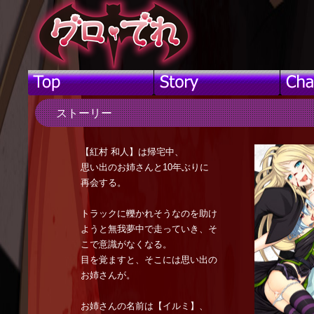
ストーリー
【紅村 和人】は帰宅中、
思い出のお姉さんと10年ぶりに
再会する。
トラックに轢かれそうなのを助け
ようと無我夢中で走っていき、そ
こで意識がなくなる。
目を覚ますと、そこには思い出の
お姉さんが。
お姉さんの名前は【イルミ】、