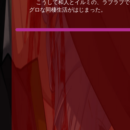
こうして和人とイルミの、ラブラブで
グロな同棲生活がはじまった。