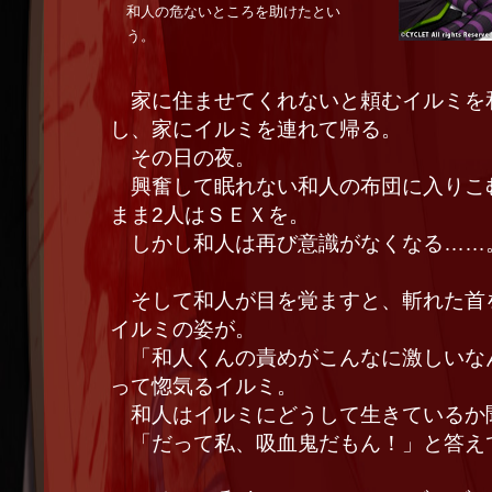
和人の危ないところを助けたとい
う。
家に住ませてくれないと頼むイルミを
し、家にイルミを連れて帰る。
その日の夜。
興奮して眠れない和人の布団に入りこ
まま2人はＳＥＸを。
しかし和人は再び意識がなくなる……
そして和人が目を覚ますと、斬れた首
イルミの姿が。
「和人くんの責めがこんなに激しいな
って惚気るイルミ。
和人はイルミにどうして生きているか
「だって私、吸血鬼だもん！」と答え