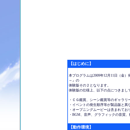
【はじめに】
本プログラムは2009年12月11日（金）発売
～』の
体験版その２となります。
体験版の仕様上、以下の点につきまし
・ＣＧ鑑賞、シーン鑑賞等のギャラリ
・イベントの発生順序等が製品版と異
・オープニングムービーは含まれてお
・BGM、音声、グラフィックの音質
【動作環境】