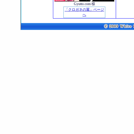
Gyutto.com 様
「クロガネの翼」ページ
へ