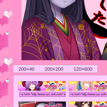
200×40
200×200
120×600