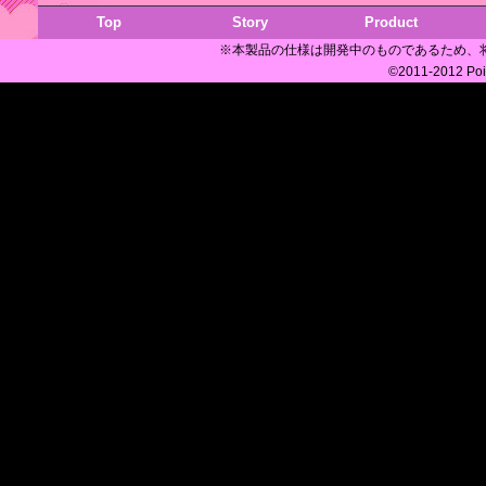
Top
Story
Product
※本製品の仕様は開発中のものであるため、
©2011-2012 Poi