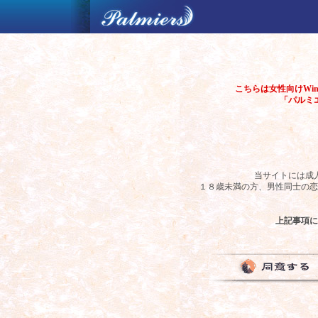
こちらは女性向けWind
「パルミ
当サイトには成
１８歳未満の方、男性同士の恋
上記事項に