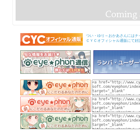
つい・ゆり～おかあさんにはナ
ＣＹＣオフィシャル通販にて好