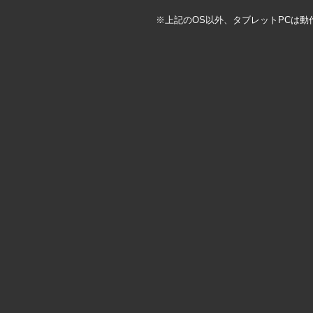
※上記のOS以外、タブレットPCは動