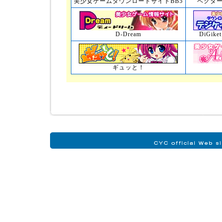
美少女ゲームダウンロードサイトBB5
ベクター
D-Dream
DiGi
ギュッと！