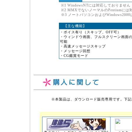
※1 WindowsNTには対応しておりません
※2 MMXでないノーマルのPentiumに
※3 ノートパソコンおよびWindows2000
【主な機能】
・ボイス有り（スキップ、OFF可）
・ウィンドウ画面、フルスクリーン画面
可能
・高速メッセージスキップ
・メッセージ回想
・CG鑑賞モード
※本製品は、ダウンロード販売専用です。下記の